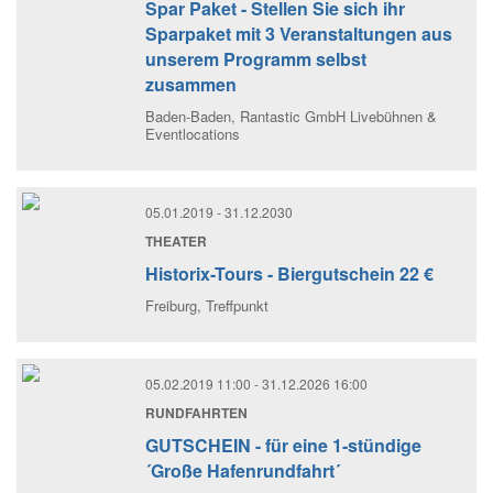
Spar Paket - Stellen Sie sich ihr
Sparpaket mit 3 Veranstaltungen aus
unserem Programm selbst
zusammen
Baden-Baden
, Rantastic GmbH Livebühnen &
Eventlocations
05.01.2019
- 31.12.2030
THEATER
Historix-Tours - Biergutschein 22 €
Freiburg
, Treffpunkt
05.02.2019 11:00
- 31.12.2026 16:00
RUNDFAHRTEN
GUTSCHEIN - für eine 1-stündige
´Große Hafenrundfahrt´