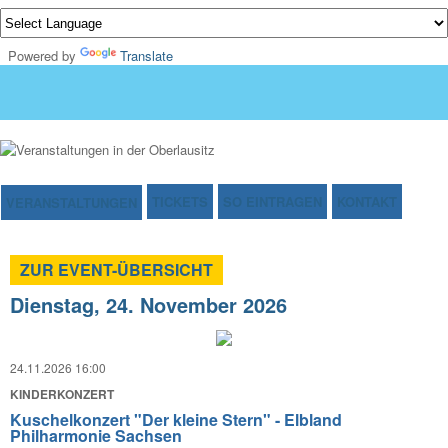
Powered by
Translate
TICKETS
SO EINTRAGEN
KONTAKT
VERANSTALTUNGEN
ZUR EVENT-ÜBERSICHT
Dienstag, 24. November 2026
24.11.2026 16:00
KINDERKONZERT
Kuschelkonzert "Der kleine Stern" - Elbland
Philharmonie Sachsen