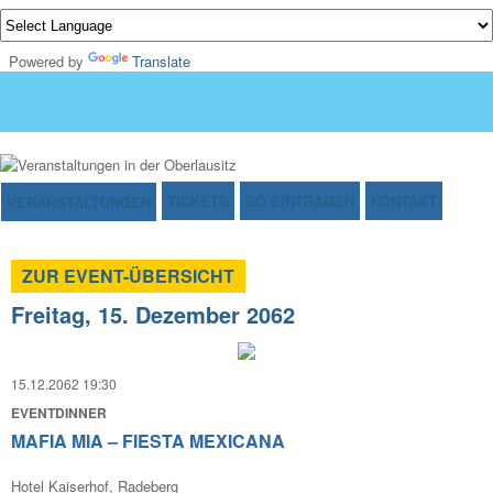
Powered by
Translate
TICKETS
SO EINTRAGEN
KONTAKT
VERANSTALTUNGEN
ZUR EVENT-ÜBERSICHT
Freitag, 15. Dezember 2062
15.12.2062 19:30
EVENTDINNER
MAFIA MIA – FIESTA MEXICANA
Hotel Kaiserhof, Radeberg