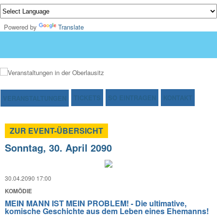
Powered by
Translate
TICKETS
SO EINTRAGEN
KONTAKT
VERANSTALTUNGEN
ZUR EVENT-ÜBERSICHT
Sonntag, 30. April 2090
30.04.2090 17:00
KOMÖDIE
MEIN MANN IST MEIN PROBLEM! - Die ultimative,
komische Geschichte aus dem Leben eines Ehemanns!