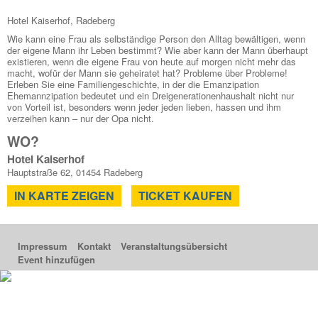
Hotel Kaiserhof, Radeberg
Wie kann eine Frau als selbständige Person den Alltag bewältigen, wenn
der eigene Mann ihr Leben bestimmt? Wie aber kann der Mann überhaupt
existieren, wenn die eigene Frau von heute auf morgen nicht mehr das
macht, wofür der Mann sie geheiratet hat? Probleme über Probleme!
Erleben Sie eine Familiengeschichte, in der die Emanzipation
Ehemannzipation bedeutet und ein Dreigenerationenhaushalt nicht nur
von Vorteil ist, besonders wenn jeder jeden lieben, hassen und ihm
verzeihen kann – nur der Opa nicht.
WO?
Hotel Kaiserhof
Hauptstraße 62, 01454 Radeberg
IN KARTE ZEIGEN
TICKET KAUFEN
Impressum
Kontakt
Veranstaltungsübersicht
Event hinzufügen