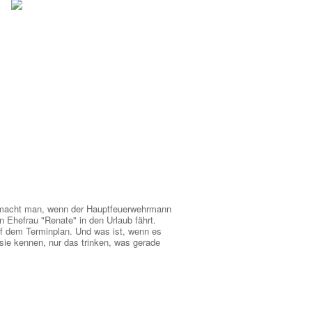
was macht man, wenn der Hauptfeuerwehrmann
 Ehefrau "Renate" in den Urlaub fährt.
 auf dem Terminplan. Und was ist, wenn es
sie kennen, nur das trinken, was gerade