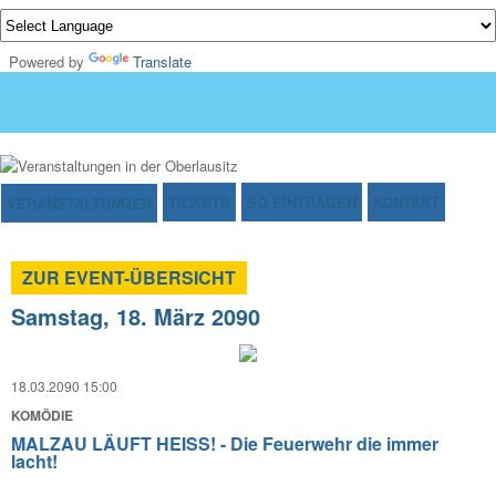
Powered by
Translate
TICKETS
SO EINTRAGEN
KONTAKT
VERANSTALTUNGEN
ZUR EVENT-ÜBERSICHT
Samstag, 18. März 2090
18.03.2090 15:00
KOMÖDIE
MALZAU LÄUFT HEISS! - Die Feuerwehr die immer
lacht!