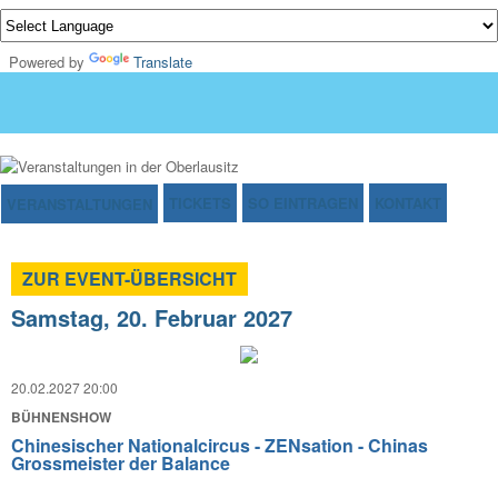
Powered by
Translate
TICKETS
SO EINTRAGEN
KONTAKT
VERANSTALTUNGEN
ZUR EVENT-ÜBERSICHT
Samstag, 20. Februar 2027
20.02.2027 20:00
BÜHNENSHOW
Chinesischer Nationalcircus - ZENsation - Chinas
Grossmeister der Balance