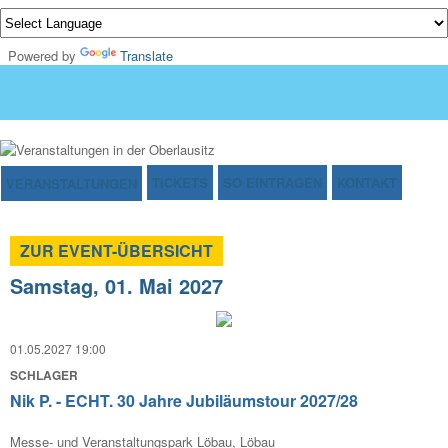
Powered by
Translate
TICKETS
SO EINTRAGEN
KONTAKT
VERANSTALTUNGEN
ZUR EVENT-ÜBERSICHT
Samstag, 01. Mai 2027
01.05.2027 19:00
SCHLAGER
Nik P. - ECHT. 30 Jahre Jubiläumstour 2027/28
Messe- und Veranstaltungspark Löbau, Löbau