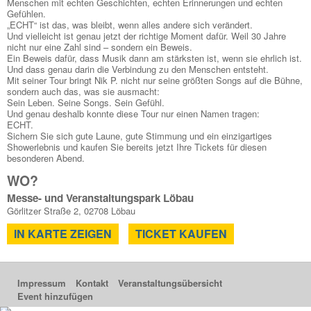
Menschen mit echten Geschichten, echten Erinnerungen und echten
Gefühlen.
„ECHT“ ist das, was bleibt, wenn alles andere sich verändert.
Und vielleicht ist genau jetzt der richtige Moment dafür. Weil 30 Jahre
nicht nur eine Zahl sind – sondern ein Beweis.
Ein Beweis dafür, dass Musik dann am stärksten ist, wenn sie ehrlich ist.
Und dass genau darin die Verbindung zu den Menschen entsteht.
Mit seiner Tour bringt Nik P. nicht nur seine größten Songs auf die Bühne,
sondern auch das, was sie ausmacht:
Sein Leben. Seine Songs. Sein Gefühl.
Und genau deshalb konnte diese Tour nur einen Namen tragen:
ECHT.
Sichern Sie sich gute Laune, gute Stimmung und ein einzigartiges
Showerlebnis und kaufen Sie bereits jetzt Ihre Tickets für diesen
besonderen Abend.
WO?
Messe- und Veranstaltungspark Löbau
Görlitzer Straße 2, 02708 Löbau
IN KARTE ZEIGEN
TICKET KAUFEN
Impressum
Kontakt
Veranstaltungsübersicht
Event hinzufügen