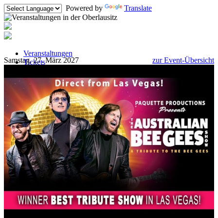
Powered by
Translate
Veranstaltungen
Samstag, 27. März 2027
zur Event-Übersicht
Tickets
So eintragen
Kontakt