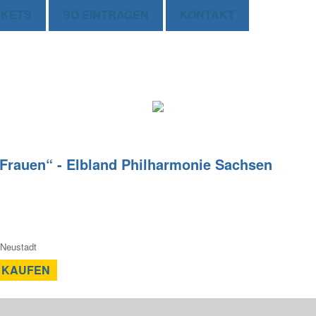
CKETS
SO EINTRAGEN
KONTAKT
Frauen“ - Elbland Philharmonie Sachsen
 Neustadt
 KAUFEN