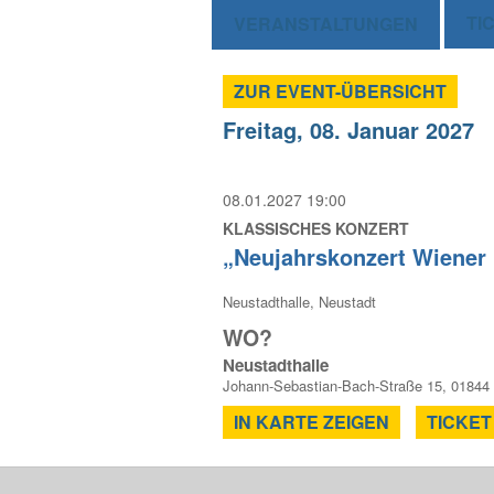
TI
VERANSTALTUNGEN
ZUR EVENT-ÜBERSICHT
Freitag, 08. Januar 2027
08.01.2027 19:00
KLASSISCHES KONZERT
„Neujahrskonzert Wiener 
Neustadthalle, Neustadt
WO?
Neustadthalle
Johann-Sebastian-Bach-Straße 15, 01844
IN KARTE ZEIGEN
TICKET