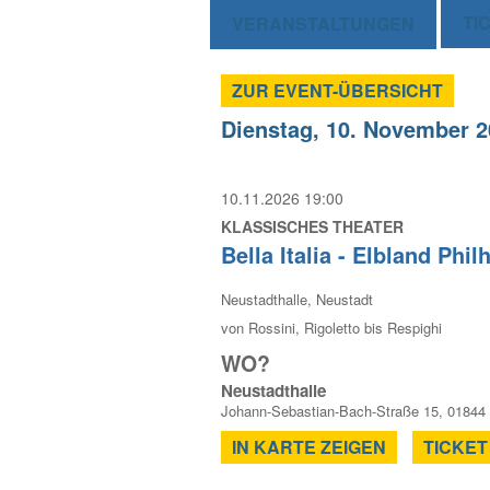
TI
VERANSTALTUNGEN
ZUR EVENT-ÜBERSICHT
Dienstag, 10. November 
10.11.2026 19:00
KLASSISCHES THEATER
Bella Italia - Elbland Ph
Neustadthalle, Neustadt
von Rossini, Rigoletto bis Respighi
WO?
Neustadthalle
Johann-Sebastian-Bach-Straße 15, 01844
IN KARTE ZEIGEN
TICKET