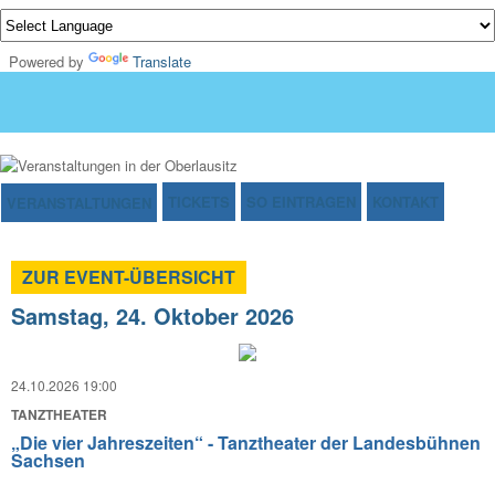
Powered by
Translate
TICKETS
SO EINTRAGEN
KONTAKT
VERANSTALTUNGEN
ZUR EVENT-ÜBERSICHT
Samstag, 24. Oktober 2026
24.10.2026 19:00
TANZTHEATER
„Die vier Jahreszeiten“ - Tanztheater der Landesbühnen
Sachsen