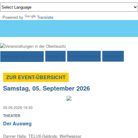
Powered by
Translate
TICKETS
SO EINTRAGEN
KONTAKT
VERANSTALTUNGEN
ZUR EVENT-ÜBERSICHT
Samstag, 05. September 2026
05.09.2026 19:30
THEATER
Der Ausweg
Danner Halle, TELUX-Gelände, Weißwasser