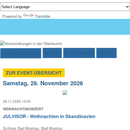
Powered by
Translate
TICKETS
SO EINTRAGEN
KONTAKT
VERANSTALTUNGEN
ZUR EVENT-ÜBERSICHT
Samstag, 28. November 2026
28.11.2026 19:00
WEIHNACHTSKONZERT
JULVISOR - Weihnachten in Skandinavien
Schloss Bad Muskau, Bad Muskau