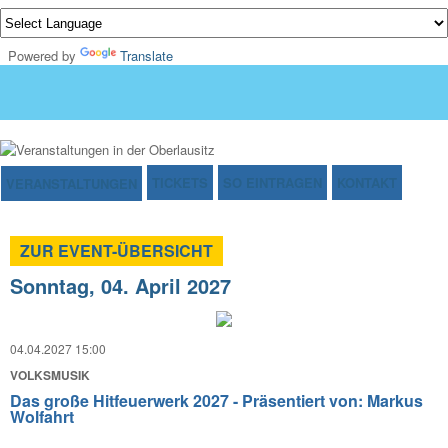
Powered by
Translate
TICKETS
SO EINTRAGEN
KONTAKT
VERANSTALTUNGEN
ZUR EVENT-ÜBERSICHT
Sonntag, 04. April 2027
04.04.2027 15:00
VOLKSMUSIK
Das große Hitfeuerwerk 2027 - Präsentiert von: Markus
Wolfahrt