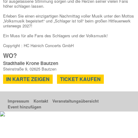
für ausgelassene Stimmung sorgen und die Herzen seiner vielen Fans
höher schlagen lassen.
Erleben Sie einen einzigartigen Nachmittag voller Musik unter den Mottos
„Volksmusik begeistert“ und „Schlager ist toll“ beim großen Hitfeuerwerk
unterwegs 2027!
Ein Muss für alle Fans des Schlagers und der Volksmusik!
Copyright : HC Hainich Concerts GmbH
WO?
Stadthalle Krone Bautzen
Steinstraße 9, 02625 Bautzen
IN KARTE ZEIGEN
TICKET KAUFEN
Impressum
Kontakt
Veranstaltungsübersicht
Event hinzufügen