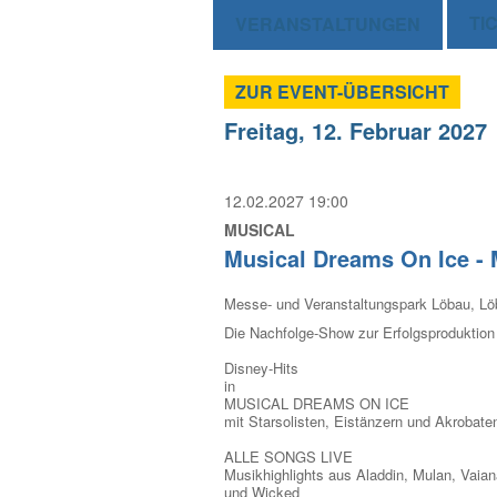
TI
VERANSTALTUNGEN
ZUR EVENT-ÜBERSICHT
Freitag, 12. Februar 2027
12.02.2027 19:00
MUSICAL
Musical Dreams On Ice - 
Messe- und Veranstaltungspark Löbau, L
Die Nachfolge-Show zur Erfolgsproduktion
Disney-Hits
in
MUSICAL DREAMS ON ICE
mit Starsolisten, Eistänzern und Akrobate
ALLE SONGS LIVE
Musikhighlights aus Aladdin, Mulan, Vaia
und Wicked