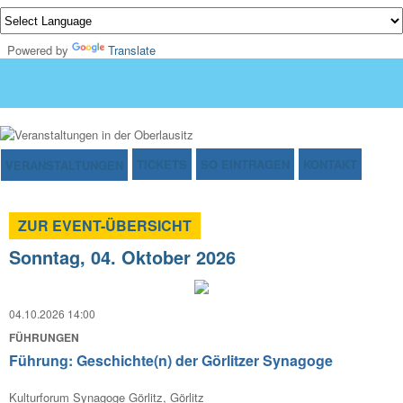
Powered by
Translate
TICKETS
SO EINTRAGEN
KONTAKT
VERANSTALTUNGEN
ZUR EVENT-ÜBERSICHT
Sonntag, 04. Oktober 2026
04.10.2026 14:00
FÜHRUNGEN
Führung: Geschichte(n) der Görlitzer Synagoge
Kulturforum Synagoge Görlitz, Görlitz