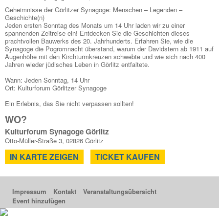
Geheimnisse der Görlitzer Synagoge: Menschen – Legenden –
Geschichte(n)
Jeden ersten Sonntag des Monats um 14 Uhr laden wir zu einer
spannenden Zeitreise ein! Entdecken Sie die Geschichten dieses
prachtvollen Bauwerks des 20. Jahrhunderts. Erfahren Sie, wie die
Synagoge die Pogromnacht überstand, warum der Davidstern ab 1911 auf
Augenhöhe mit den Kirchturmkreuzen schwebte und wie sich nach 400
Jahren wieder jüdisches Leben in Görlitz entfaltete.
Wann: Jeden Sonntag, 14 Uhr
Ort: Kulturforum Görlitzer Synagoge
Ein Erlebnis, das Sie nicht verpassen sollten!
WO?
Kulturforum Synagoge Görlitz
Otto-Müller-Straße 3, 02826 Görlitz
IN KARTE ZEIGEN
TICKET KAUFEN
Impressum
Kontakt
Veranstaltungsübersicht
Event hinzufügen