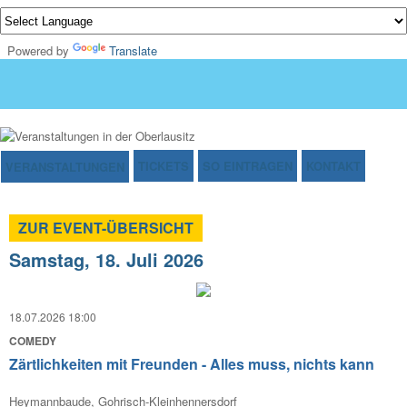
Powered by
Translate
TICKETS
SO EINTRAGEN
KONTAKT
VERANSTALTUNGEN
ZUR EVENT-ÜBERSICHT
Samstag, 18. Juli 2026
18.07.2026 18:00
COMEDY
Zärtlichkeiten mit Freunden - Alles muss, nichts kann
Heymannbaude, Gohrisch-Kleinhennersdorf