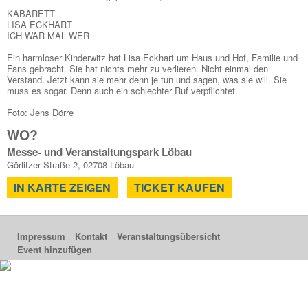
KABARETT
LISA ECKHART
ICH WAR MAL WER
Ein harmloser Kinderwitz hat Lisa Eckhart um Haus und Hof, Familie und
Fans gebracht. Sie hat nichts mehr zu verlieren. Nicht einmal den
Verstand. Jetzt kann sie mehr denn je tun und sagen, was sie will. Sie
muss es sogar. Denn auch ein schlechter Ruf verpflichtet.
Foto: Jens Dörre
WO?
Messe- und Veranstaltungspark Löbau
Görlitzer Straße 2, 02708 Löbau
IN KARTE ZEIGEN
TICKET KAUFEN
Impressum
Kontakt
Veranstaltungsübersicht
Event hinzufügen