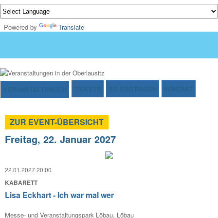
Powered by
Translate
TICKETS
SO EINTRAGEN
KONTAKT
VERANSTALTUNGEN
ZUR EVENT-ÜBERSICHT
Freitag, 22. Januar 2027
22.01.2027 20:00
KABARETT
Lisa Eckhart - Ich war mal wer
Messe- und Veranstaltungspark Löbau, Löbau