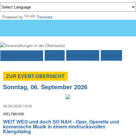
Powered by
Translate
TICKETS
SO EINTRAGEN
KONTAKT
VERANSTALTUNGEN
ZUR EVENT-ÜBERSICHT
Sonntag, 06. September 2026
06.09.2026 19:00
WELTMUSIK
WEIT WEG und doch SO NAH - Oper, Operette und
koreanische Musik in einem eindrucksvollen
Klangdialog