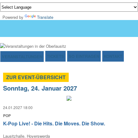
Powered by
Translate
TICKETS
SO EINTRAGEN
KONTAKT
VERANSTALTUNGEN
ZUR EVENT-ÜBERSICHT
Sonntag, 24. Januar 2027
24.01.2027 18:00
POP
K-Pop Live! - Die Hits. Die Moves. Die Show.
Lausitzhalle, Hoyerswerda