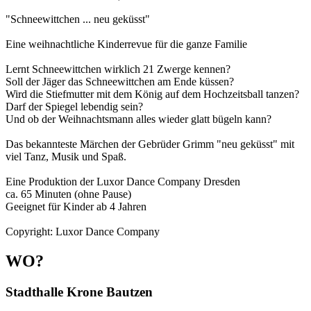
"Schneewittchen ... neu geküsst"
Eine weihnachtliche Kinderrevue für die ganze Familie
Lernt Schneewittchen wirklich 21 Zwerge kennen?
Soll der Jäger das Schneewittchen am Ende küssen?
Wird die Stiefmutter mit dem König auf dem Hochzeitsball tanzen?
Darf der Spiegel lebendig sein?
Und ob der Weihnachtsmann alles wieder glatt bügeln kann?
Das bekannteste Märchen der Gebrüder Grimm "neu geküsst" mit
viel Tanz, Musik und Spaß.
Eine Produktion der Luxor Dance Company Dresden
ca. 65 Minuten (ohne Pause)
Geeignet für Kinder ab 4 Jahren
Copyright: Luxor Dance Company
WO?
Stadthalle Krone Bautzen