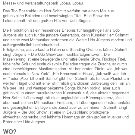
Messe- und Veranstaltungspark Löbau, Löbau
Das Trio Ensemble um Herr Schmitt verführt mit einem Mix aus
gefühlvollen Balladen und beschwingten Titel. Eine Show der
Leidenschaft mit den großen Hits von Udo Jürgens.
Die Produktion ist ein fesselndes Erlebnis für langjährige Fans Udo
Jürgens als auch für die jüngere Generation, denn Künstler Herr Schmitt
und seine zwei Mitmusiker performen die Werke Udo Jürgens modern und
außergewöhnlich beeindruckend.
Erfolgreiche, ausverkaufte Hallen und Standing Ovations küren „Schmitt
singt Jürgens – Die Udo Show“zum hochkarätigen Event. Die
Inszenierung ist eine bewegende und mitreißende Show. Rockige Titel,
fabelhafte Soli und eindrucksvolle Balladen tragen die Zuschauer durch
eine überwältigende Musiksensation. Mit berühmten Titeln, wie „Ich war
noch niemals in New York“, „Ein Ehrenwertes Haus“, „Ich weiß was ich
will“ oder „Aber bitte mit Sahne“ gibt Herr Schmitt als furioser Pianist am
weißen Flügel und mit einer stimmlich grandiosen Darbietung den Ton an.
Weitere Hits und weniger bekannte Songs blühen rockig, aber auch
gefühlvoll in einem musikalischen Kunstwerk auf, das absolut begeistert.
Herr Schmitt überzeugt mit einer unglaublichen Bühnenpräsenz, lässt
aber auch seinen Mitmusikern Freiraum, mit überragenden instrumentalen
und gesanglichen Einlagen, die Zuschauer zu animieren. „Schmitt singt
Jürgens – Die Udo Show“ ist eine in Deutschland produzierte
abwechslungsreiche und lebhafte Hommage an den großen Musiker und
Entertainer Udo Jürgens.
WO?