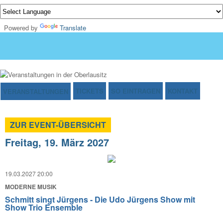
Powered by
Translate
TICKETS
SO EINTRAGEN
KONTAKT
VERANSTALTUNGEN
ZUR EVENT-ÜBERSICHT
Freitag, 19. März 2027
19.03.2027 20:00
MODERNE MUSIK
Schmitt singt Jürgens - Die Udo Jürgens Show mit
Show Trio Ensemble