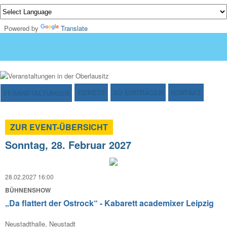
Powered by
Translate
TICKETS
SO EINTRAGEN
KONTAKT
VERANSTALTUNGEN
ZUR EVENT-ÜBERSICHT
Sonntag, 28. Februar 2027
28.02.2027 16:00
BÜHNENSHOW
„Da flattert der Ostrock“ - Kabarett academixer Leipzig
Neustadthalle, Neustadt