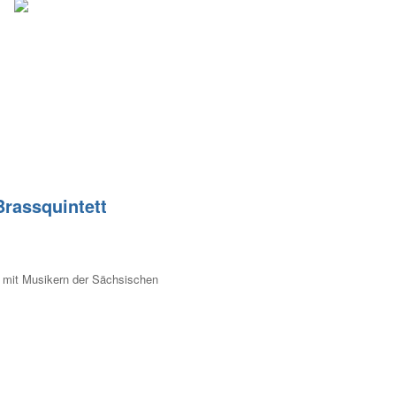
rassquintett
er mit Musikern der Sächsischen