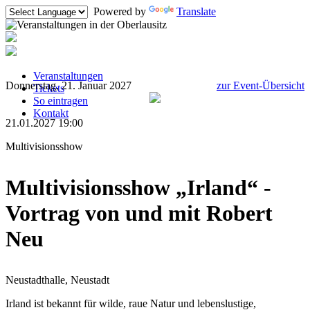
Powered by
Translate
Veranstaltungen
Donnerstag, 21. Januar 2027
zur Event-Übersicht
Tickets
So eintragen
Kontakt
21.01.2027 19:00
Multivisionsshow
Multivisionsshow „Irland“ -
Vortrag von und mit Robert
Neu
Neustadthalle, Neustadt
Irland ist bekannt für wilde, raue Natur und lebenslustige,