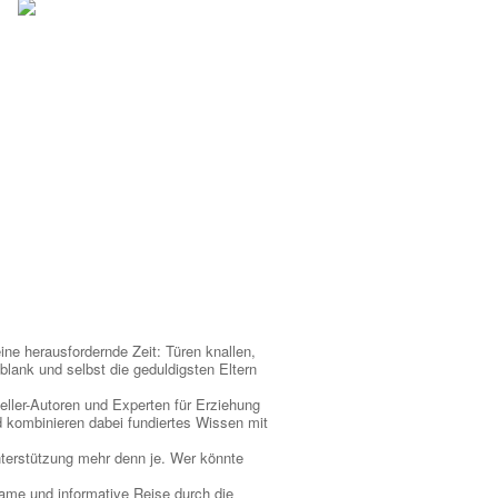
ine herausfordernde Zeit: Türen knallen,
 blank und selbst die geduldigsten Eltern
ller-Autoren und Experten für Erziehung
d kombinieren dabei fundiertes Wissen mit
nterstützung mehr denn je. Wer könnte
same und informative Reise durch die