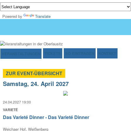
Powered by
Translate
TICKETS
SO EINTRAGEN
KONTAKT
VERANSTALTUNGEN
ZUR EVENT-ÜBERSICHT
Samstag, 24. April 2027
24.04.2027 19:00
VARIETÉ
Das Varieté Dinner - Das Varieté Dinner
Weichaer Hof, Weißenberg