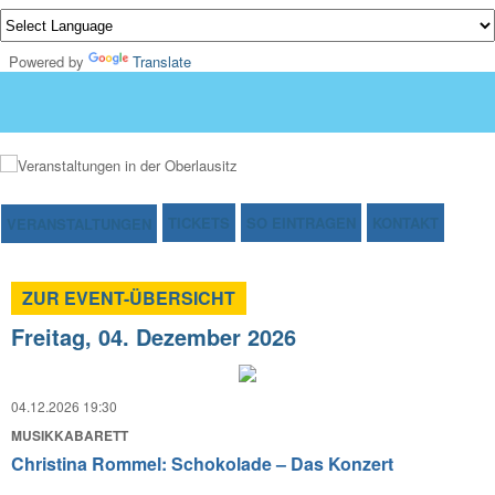
Powered by
Translate
TICKETS
SO EINTRAGEN
KONTAKT
VERANSTALTUNGEN
ZUR EVENT-ÜBERSICHT
Freitag, 04. Dezember 2026
04.12.2026 19:30
MUSIKKABARETT
Christina Rommel: Schokolade – Das Konzert