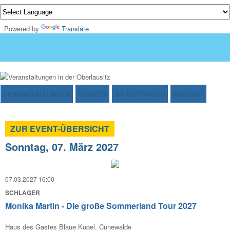
Powered by
Translate
TICKETS
SO EINTRAGEN
KONTAKT
VERANSTALTUNGEN
ZUR EVENT-ÜBERSICHT
Sonntag, 07. März 2027
07.03.2027 16:00
SCHLAGER
Monika Martin - Die große Sommerland Tour 2027
Haus des Gastes Blaue Kugel, Cunewalde