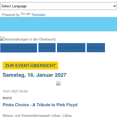
Powered by
Translate
TICKETS
SO EINTRAGEN
KONTAKT
VERANSTALTUNGEN
ZUR EVENT-ÜBERSICHT
Samstag, 16. Januar 2027
16.01.2027 20:00
ROCK
Pinks Choice - A Tribute to Pink Floyd
Messe- und Veranstaltungspark Löbau, Löbau