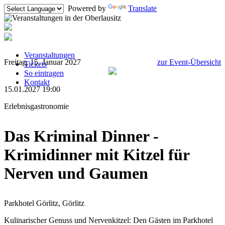
Powered by
Translate
Veranstaltungen
Freitag, 15. Januar 2027
zur Event-Übersicht
Tickets
So eintragen
Kontakt
15.01.2027 19:00
Erlebnisgastronomie
Das Kriminal Dinner -
Krimidinner mit Kitzel für
Nerven und Gaumen
Parkhotel Görlitz, Görlitz
Kulinarischer Genuss und Nervenkitzel: Den Gästen im Parkhotel