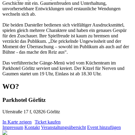
Geschichte mit ein. Gaumenfreuden und Unterhaltung,
unvorhersehbare Entwicklungen und erstaunliche Wendungen
wechseln sich ab.
Die beiden Darsteller bedienen sich vielfältiger Ausdrucksmittel,
spielen gleich mehrere Charaktere und haben ein genaues Gespür
für den Zuschauer. Ihre Spielfreude ist kaum zu bremsen und
verzückt das Publikum. „Die prickelnde Ungewissheit und der
Moment der Überraschung – sowohl im Publikum als auch auf der
Bühne - das mache den Reiz aus“.
Das verführerische Gänge-Menü wird vom Küchenteam im
Parkhotel Görlitz serviert und kreiert. Der Kitzel für Nerven und
Gaumen startet um 19 Uhr, Einlass ist ab 18.30 Uhr.
WO?
Parkhotel Görlitz
Uferstraße 17 f, 02826 Görlitz
In Karte zeigen
Ticket kaufen
Impressum
Kontakt
Veranstaltungsübersicht
Event hinzufügen