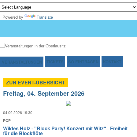
Powered by
Translate
TICKETS
SO EINTRAGEN
KONTAKT
VERANSTALTUNGEN
ZUR EVENT-ÜBERSICHT
Freitag, 04. September 2026
04.09.2026 19:30
POP
Wildes Holz - "Block Party! Konzert mit Witz“– Freiheit
für die Blockflöte