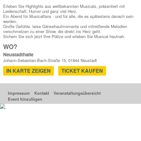
Erleben Sie Highlights aus weltbekannten Musicals, präsentiert mit
Leidenschaft, Humor und ganz viel Herz.
Ein Abend für Musicalfans - und für alle, die es spätestens danach sein
werden.
Große Gefühle, leise Gänsehautmomente und mitreißende Melodien
verschmelzen zu einer Show, die direkt ins Herz geht.
Sichern Sie sich jetzt Ihre Plätze und erleben Sie Musical hautnah.
WO?
Neustadthalle
Johann-Sebastian-Bach-Straße 15, 01844 Neustadt
IN KARTE ZEIGEN
TICKET KAUFEN
Impressum
Kontakt
Veranstaltungsübersicht
Event hinzufügen