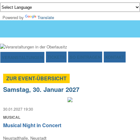
Powered by
Translate
TICKETS
SO EINTRAGEN
KONTAKT
VERANSTALTUNGEN
ZUR EVENT-ÜBERSICHT
Samstag, 30. Januar 2027
30.01.2027 19:30
MUSICAL
Musical Night in Concert
Neustadthalle, Neustadt