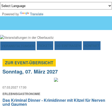
Powered by
Translate
TICKETS
SO EINTRAGEN
KONTAKT
VERANSTALTUNGEN
ZUR EVENT-ÜBERSICHT
Sonntag, 07. März 2027
07.03.2027 17:00
ERLEBNISGASTRONOMIE
Das Kriminal Dinner - Krimidinner mit Kitzel für Nerven
und Gaumen