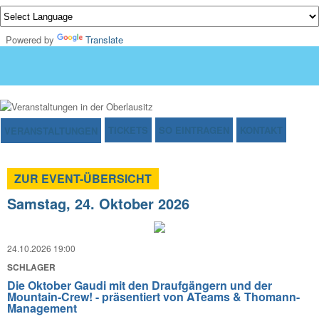
Powered by
Translate
TICKETS
SO EINTRAGEN
KONTAKT
VERANSTALTUNGEN
ZUR EVENT-ÜBERSICHT
Samstag, 24. Oktober 2026
24.10.2026 19:00
SCHLAGER
Die Oktober Gaudi mit den Draufgängern und der
Mountain-Crew! - präsentiert von ATeams & Thomann-
Management