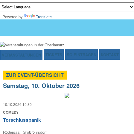
Powered by
Translate
TICKETS
SO EINTRAGEN
KONTAKT
VERANSTALTUNGEN
ZUR EVENT-ÜBERSICHT
Samstag, 10. Oktober 2026
10.10.2026 19:30
COMEDY
Torschlusspanik
Rödersaal, Großröhrsdorf