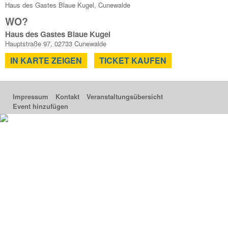
Haus des Gastes Blaue Kugel, Cunewalde
WO?
Haus des Gastes Blaue Kugel
Hauptstraße 97, 02733 Cunewalde
IN KARTE ZEIGEN
TICKET KAUFEN
Impressum
Kontakt
Veranstaltungsübersicht
Event hinzufügen