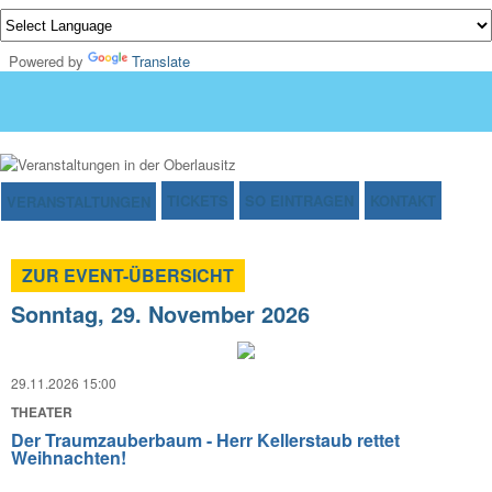
Powered by
Translate
TICKETS
SO EINTRAGEN
KONTAKT
VERANSTALTUNGEN
ZUR EVENT-ÜBERSICHT
Sonntag, 29. November 2026
29.11.2026 15:00
THEATER
Der Traumzauberbaum - Herr Kellerstaub rettet
Weihnachten!