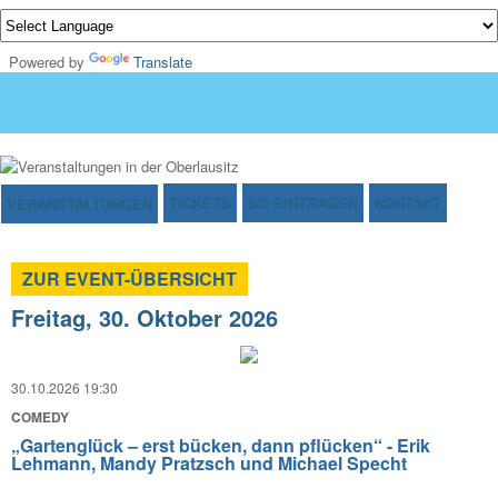
Powered by
Translate
TICKETS
SO EINTRAGEN
KONTAKT
VERANSTALTUNGEN
ZUR EVENT-ÜBERSICHT
Freitag, 30. Oktober 2026
30.10.2026 19:30
COMEDY
„Gartenglück – erst bücken, dann pflücken“ - Erik
Lehmann, Mandy Pratzsch und Michael Specht