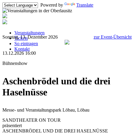
Powered by
Translate
Veranstaltungen
Sonntag, 13. Dezember 2026
zur Event-Übersicht
Tickets
So eintragen
Kontakt
13.12.2026 16:00
Bühnenshow
Aschenbrödel und die drei
Haselnüsse
Messe- und Veranstaltungspark Löbau, Löbau
SANDTHEATER ON TOUR
präsentiert
ASCHENBRÖDEL UND DIE DREI HASELNÜSSE