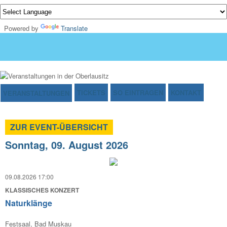
Powered by
Translate
TICKETS
SO EINTRAGEN
KONTAKT
VERANSTALTUNGEN
ZUR EVENT-ÜBERSICHT
Sonntag, 09. August 2026
09.08.2026 17:00
KLASSISCHES KONZERT
Naturklänge
Festsaal, Bad Muskau