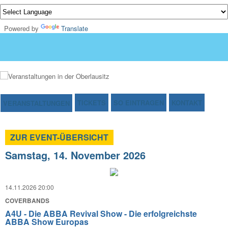
Powered by
Translate
TICKETS
SO EINTRAGEN
KONTAKT
VERANSTALTUNGEN
ZUR EVENT-ÜBERSICHT
Samstag, 14. November 2026
14.11.2026 20:00
COVERBANDS
A4U - Die ABBA Revival Show - Die erfolgreichste
ABBA Show Europas