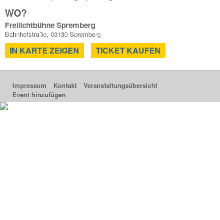
WO?
Freilichtbühne Spremberg
Bahnhofstraße, 03130 Spremberg
IN KARTE ZEIGEN
TICKET KAUFEN
Impressum
Kontakt
Veranstaltungsübersicht
Event hinzufügen