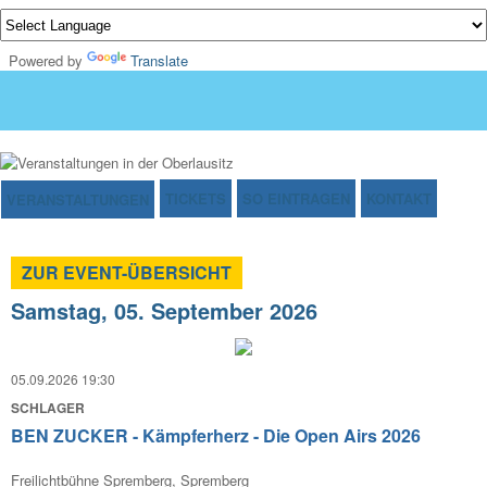
Powered by
Translate
TICKETS
SO EINTRAGEN
KONTAKT
VERANSTALTUNGEN
ZUR EVENT-ÜBERSICHT
Samstag, 05. September 2026
05.09.2026 19:30
SCHLAGER
BEN ZUCKER - Kämpferherz - Die Open Airs 2026
Freilichtbühne Spremberg, Spremberg