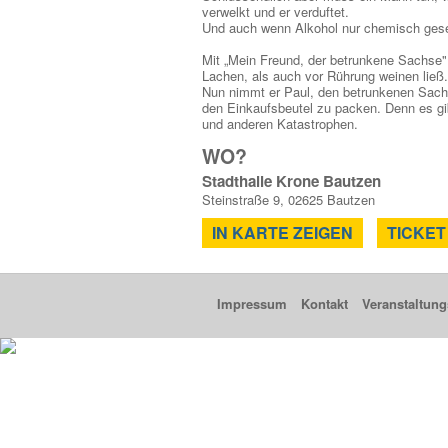
verwelkt und er verduftet.
Und auch wenn Alkohol nur chemisch gesehe
Mit „Mein Freund, der betrunkene Sachse
Lachen, als auch vor Rührung weinen ließ.
Nun nimmt er Paul, den betrunkenen Sachsen
den Einkaufsbeutel zu packen. Denn es gi
und anderen Katastrophen.
WO?
Stadthalle Krone Bautzen
Steinstraße 9, 02625 Bautzen
IN KARTE ZEIGEN
TICKET
Impressum
Kontakt
Veranstaltung