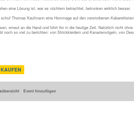
n eine Lösung ist, war es nüchtern betrachtet, betrunken wirklich besser.
" schuf Thomas Kaufmann eine Hommage auf den verstorbenen Kabarettisten
, erneut an die Hand und führt ihn in die heutige Zeit. Natürlich nicht ohne 
bt noch so viel zu berichten: von Strickkleidern und Kanarienvögeln, von De
 KAUFEN
sübersicht
Event hinzufügen