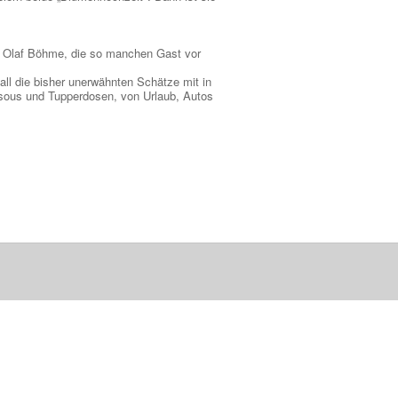
 Olaf Böhme, die so manchen Gast vor
all die bisher unerwähnten Schätze mit in
ssous und Tupperdosen, von Urlaub, Autos